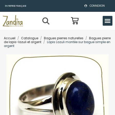
CONNEXION
ENTREPRISE FRANÇAISE
Accueil
Catalogue
Bagues pierres naturelles
Bagues pierre
de lapis-lazuli et argent
Lapis Lazuli montée sur bague simple en
argent